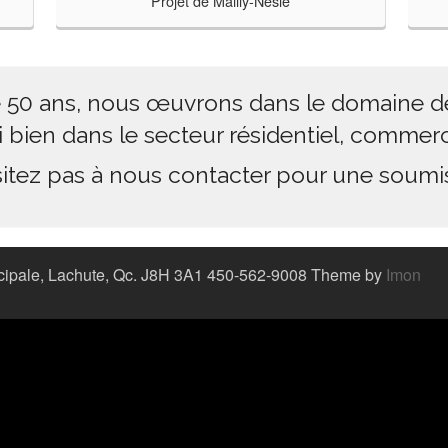
Projet de Mailly-Nesle
e 50 ans, nous œuvrons dans le domaine de
 bien dans le secteur résidentiel, commercia
itez pas à nous contacter pour une soumi
incipale, Lachute, Qc. J8H 3A1 450-562-9008 Theme by
Imon