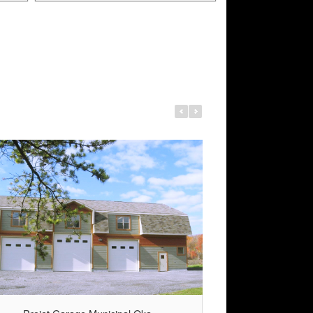
ly-Nesle
Projet Garage Municipal Oka