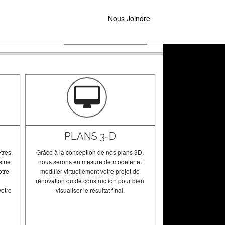
Nous Joindre
Rénovation
PLANS 3-D
tres,
Grâce à la conception de nos plans 3D,
isine
nous serons en mesure de modeler et
otre
modifier virtuellement votre projet de
rénovation ou de construction pour bien
votre
visualiser le résultat final.