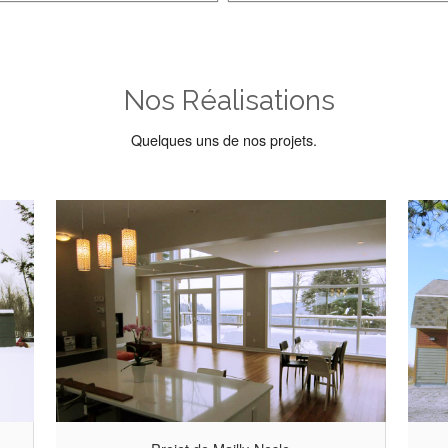
ojet de Mailly-Nesle
Projet de Mail
Nos Réalisations
Quelques uns de nos projets.