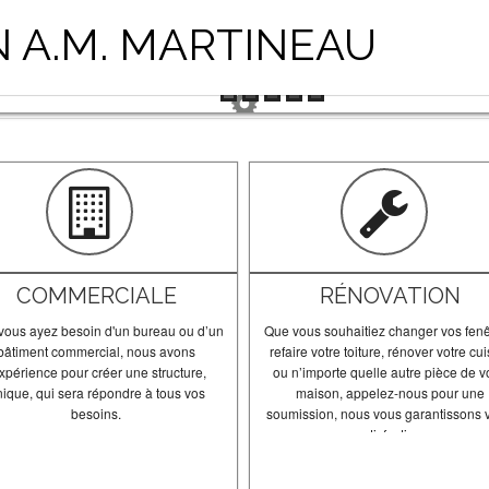
 A.M. MARTINEAU
COMMERCIALE
RÉNOVATION
vous ayez besoin d'un bureau ou d’un
Que vous souhaitiez changer vos fenê
bâtiment commercial, nous avons
refaire votre toiture, rénover votre cu
expérience pour créer une structure,
ou n’importe quelle autre pièce de v
ique, qui sera répondre à tous vos
maison, appelez-nous pour une
besoins.
soumission, nous vous garantissons 
satisfaction.